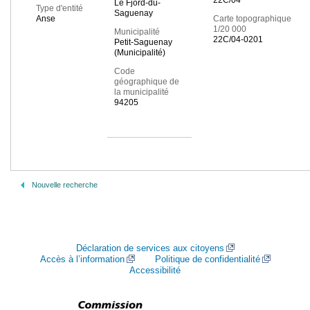
22C/04
Le Fjord-du-
Type d'entité
Saguenay
Anse
Carte topographique
1/20 000
Municipalité
22C/04-0201
Petit-Saguenay
(Municipalité)
Code
géographique de
la municipalité
94205
Nouvelle recherche
Déclaration de services aux citoyens
Accès à l’information
Politique de confidentialité
Accessibilité