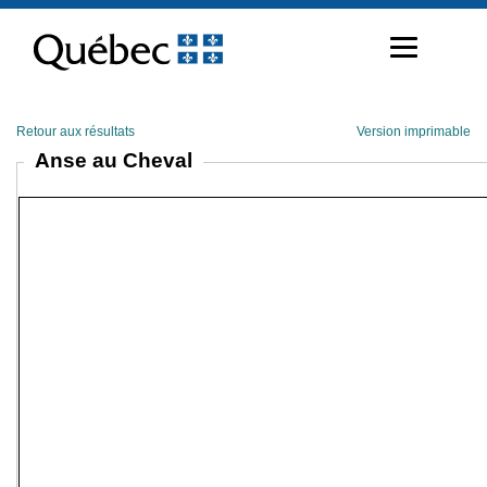
Passer
au
contenu
Retour aux résultats
Version imprimable
Anse au Cheval