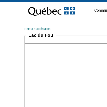
Passer
au
Commis
contenu
Retour aux résultats
Lac du Fou