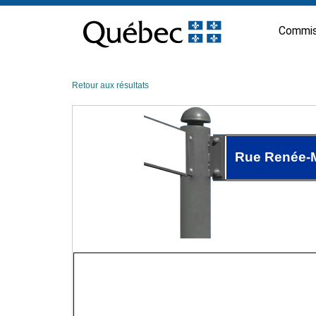
Passer
au
Commis
contenu
Retour aux résultats
Rue Renée-M