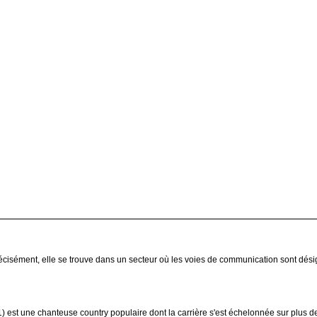
écisément, elle se trouve dans un secteur où les voies de communication sont dés
 est une chanteuse country populaire dont la carrière s'est échelonnée sur plus 