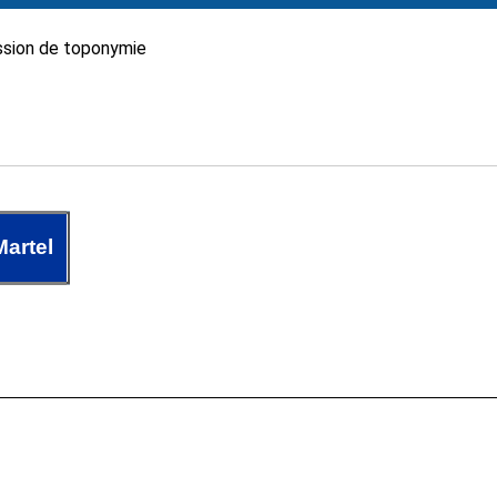
sion de toponymie
artel