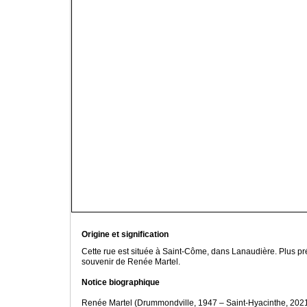
Origine et signification
Cette rue est située à Saint-Côme, dans Lanaudière. Plus pr
souvenir de Renée Martel.
Notice biographique
Renée Martel (Drummondville, 1947 – Saint-Hyacinthe, 2021)