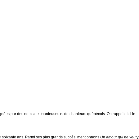
ignées par des noms de chanteuses et de chanteurs québécois. On rappelle ici le
de soixante ans. Parmi ses plus grands succès, mentionnons
Un amour qui ne veut 