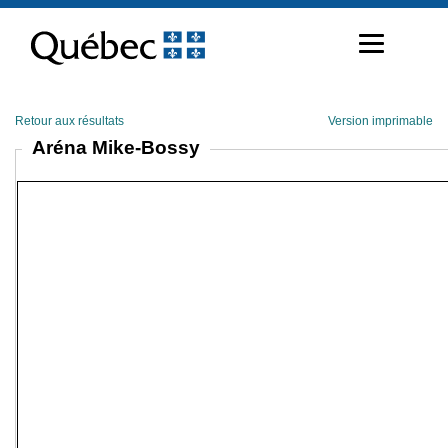
Passer
au
contenu
Retour aux résultats
Version imprimable
Aréna Mike-Bossy