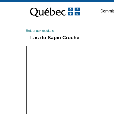
Passer
au
Commis
contenu
Retour aux résultats
Lac du Sapin Croche