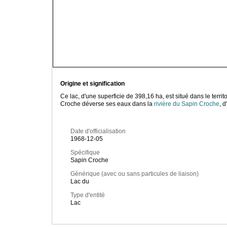
Origine et signification
Ce lac, d'une superficie de 398,16 ha, est situé dans le te
Croche déverse ses eaux dans la
rivière du Sapin Croche
, 
Date d'officialisation
1968-12-05
Spécifique
Sapin Croche
Générique (avec ou sans particules de liaison)
Lac du
Type d'entité
Lac