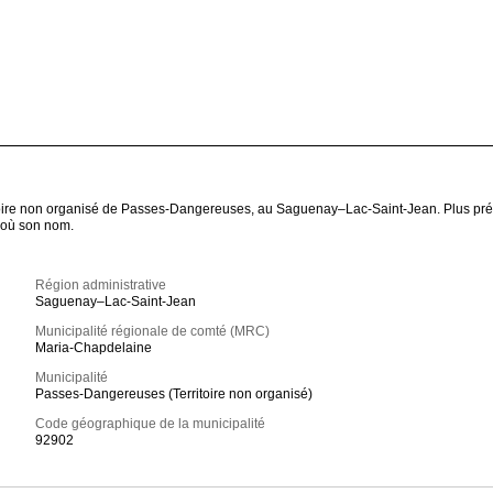
rritoire non organisé de Passes-Dangereuses, au Saguenay–Lac-Saint-Jean. Plus pré
d'où son nom.
Région administrative
Saguenay–Lac-Saint-Jean
Municipalité régionale de comté (MRC)
Maria-Chapdelaine
Municipalité
Passes-Dangereuses (Territoire non organisé)
Code géographique de la municipalité
92902