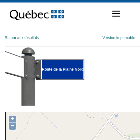
Passer
au
contenu
Retour aux résultats
Version imprimable
Route de la Plaine Nord
+
−