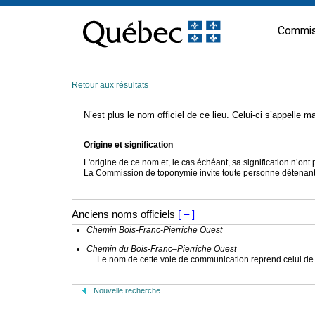
Passer
au
Commis
contenu
Retour aux résultats
N’est plus le nom officiel de ce lieu. Celui-ci s’appelle 
Origine et signification
L'origine de ce nom et, le cas échéant, sa signification n’on
La Commission de toponymie invite toute personne détenant u
Anciens noms officiels
[ – ]
Chemin Bois-Franc-Pierriche Ouest
Chemin du Bois-Franc–Pierriche Ouest
Le nom de cette voie de communication reprend celui de l
Nouvelle recherche