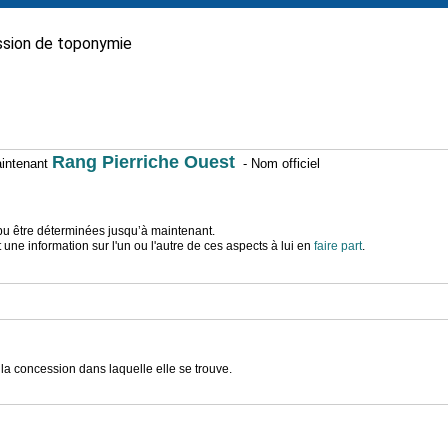
sion de toponymie
Rang Pierriche Ouest
maintenant
- Nom officiel
t pu être déterminées jusqu’à maintenant.
ne information sur l'un ou l'autre de ces aspects à lui en
faire part
.
a concession dans laquelle elle se trouve.