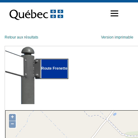
Passer
au
contenu
Retour aux résultats
Version imprimable
Route Frenette
+
−