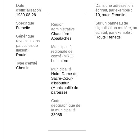
Date
Dans une adresse, on
d'officialisation
écrirait, par exemple :
1980-08-28
10, route Frenette
Spécifique
Sur un panneau de
Région
Frenette
signalisation routière, on
administrative
écrirait, par exemple :
Chaudière-
Générique
Route Frenette
Appalaches
(avec ou sans
particules de
Municipalité
liaison)
régionale de
Route
comté (MRC)
Lotbinière
Type d'entité
Chemin
Municipalité
Notre-Dame-du-
Sacré-Cœur-
d'Issoudun
(Municipalité de
paroisse)
Code
géographique de
la municipalité
33085