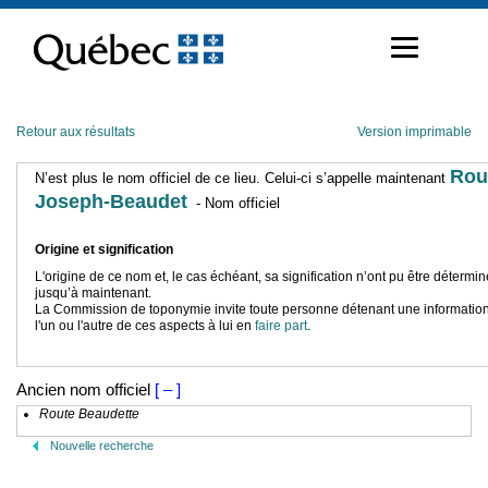
Passer
au
contenu
Retour aux résultats
Version imprimable
Rou
N’est plus le nom officiel de ce lieu. Celui-ci s’appelle maintenant
Joseph-Beaudet
- Nom officiel
Origine et signification
L'origine de ce nom et, le cas échéant, sa signification n’ont pu être détermi
jusqu’à maintenant.
La Commission de toponymie invite toute personne détenant une information
l'un ou l'autre de ces aspects à lui en
faire part
.
Ancien nom officiel
[ – ]
Route Beaudette
Nouvelle recherche