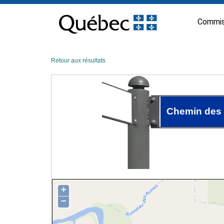
Passer
au
Commis
contenu
Retour aux résultats
Chemin des 
+
−