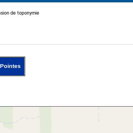
sion de toponymie
Pointes