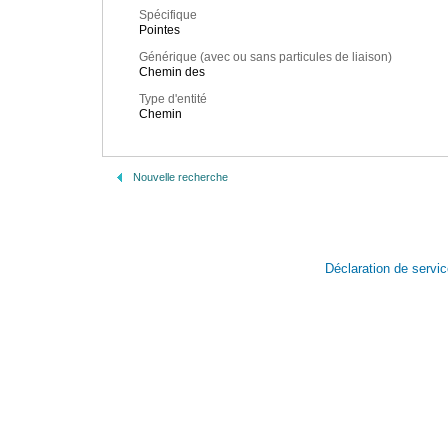
Spécifique
Pointes
Générique (avec ou sans particules de liaison)
Chemin des
Type d'entité
Chemin
Nouvelle recherche
Déclaration de servi