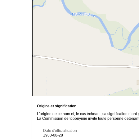
Origine et signification
L'origine de ce nom et, le cas échéant, sa signification n’on
La Commission de toponymie invite toute personne détenant u
Date d'officialisation
1980-08-28