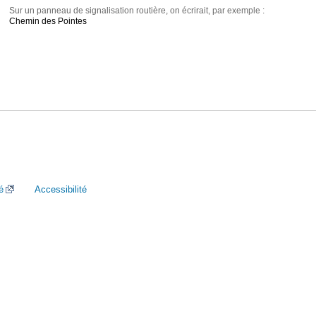
Sur un panneau de signalisation routière, on écrirait, par exemple :
Chemin des Pointes
é
Accessibilité