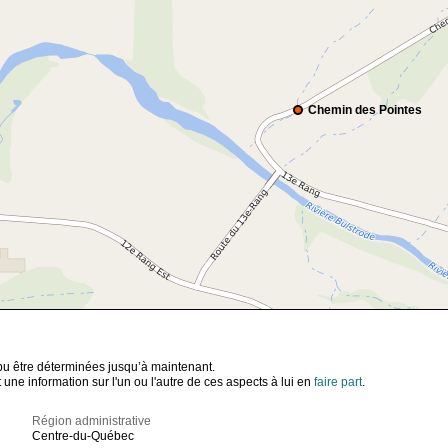
Chemin des Pointes
t pu être déterminées jusqu’à maintenant.
ne information sur l'un ou l'autre de ces aspects à lui en
faire part
.
Région administrative
Centre-du-Québec