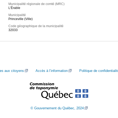
Municipalité régionale de comté (MRC)
L'Érable
Municipalité
Princeville (Ville)
Code géographique de la municipalité
32033
ces aux citoyens
Accès à l’information
Politique de confidentialit
© Gouvernement du Québec, 2024