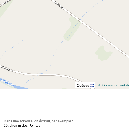
© Gouvernement d
Dans une adresse, on écrirait, par exemple :
10, chemin des Pointes