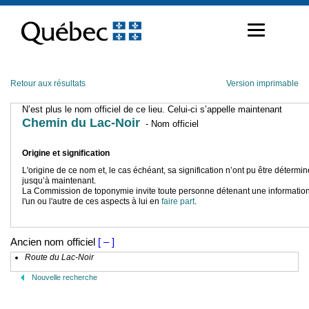
Passer
au
contenu
Retour aux résultats
Version imprimable
N’est plus le nom officiel de ce lieu. Celui-ci s’appelle maintenant
Chemin du Lac-Noir
- Nom officiel
Origine et signification
L'origine de ce nom et, le cas échéant, sa signification n’ont pu être détermi
jusqu’à maintenant.
La Commission de toponymie invite toute personne détenant une information
l'un ou l'autre de ces aspects à lui en
faire part
.
Ancien nom officiel
[ – ]
Route du Lac-Noir
Nouvelle recherche