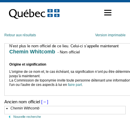
Passer
au
contenu
Retour aux résultats
Version imprimable
N’est plus le nom officiel de ce lieu. Celui-ci s’appelle maintenant
Chemin Whitcomb
- Nom officiel
Origine et signification
L'origine de ce nom et, le cas échéant, sa signification n’ont pu être détermi
jusqu’à maintenant.
La Commission de toponymie invite toute personne détenant une information
l'un ou l'autre de ces aspects à lui en
faire part
.
Ancien nom officiel
[ – ]
Chemin Withcomb
Nouvelle recherche