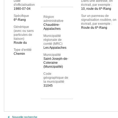
Date
Dans une adresse, on
d'officialisation
écrirait, par exemple :
e
1980-07-04
10, route du 6
-Rang
Spécifique
Sur un panneau de
Région
e
6
-Rang
signalisation routière, on
administrative
écrirait, par exemple :
Chaudière-
Générique
e
Route du 6
-Rang
Appalaches
(avec ou sans
particules de
Municipalité
liaison)
régionale de
Route du
comté (MRC)
Les Appalaches
Type d'entité
Chemin
Municipalité
Saint-Joseph-de-
Coleraine
(Municipalité)
Code
géographique de
la municipalité
31045
Nouvelle recherche