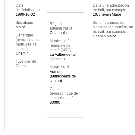
Date
Dans une adresse, on
d'officialisation
écrirait, par exemple :
1980-10-02
10, chemin Major
Spécifique
Sur un panneau de
Région
Major
signalisation routière, on
administrative
écrirait, par exemple :
Outaouais
Générique
Chemin Major
(avec ou sans
Municipalité
particules de
régionale de
liaison)
comté (MRC)
Chemin
La Vallée-de-la-
Gatineau
Type d'entité
Chemin
Municipalité
Aumond
(Municipalité de
canton)
Code
géographique de
la municipalité
83090