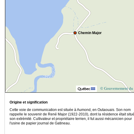
Chemin Major
© Gouvernement du
Origine et signification
Cette voie de communication est située à Aumond, en Outaouais. Son nom
rappelle le souvenir de René Major (1922-2010), dont la résidence était situ
son extrémité. Cultivateur et propriétaire terrien, il fut aussi mécanicien pour
l'usine de papier journal de Gatineau.