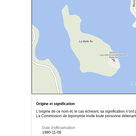
Origine et signification
L'origine de ce nom et, le cas échéant, sa signification n’on
La Commission de toponymie invite toute personne détenant u
Date d'officialisation
1980-11-06