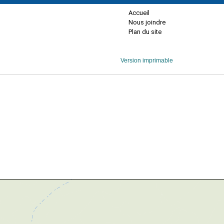
Accueil
Nous joindre
Plan du site
Version imprimable