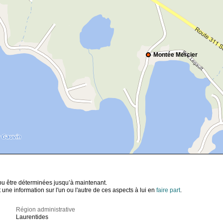
Montée Mercier
t pu être déterminées jusqu’à maintenant.
ne information sur l'un ou l'autre de ces aspects à lui en
faire part
.
Région administrative
Laurentides