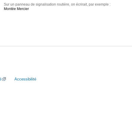
Sur un panneau de signalisation routière, on écrirait, par exemple :
Montée Mercier
é
Accessibilité