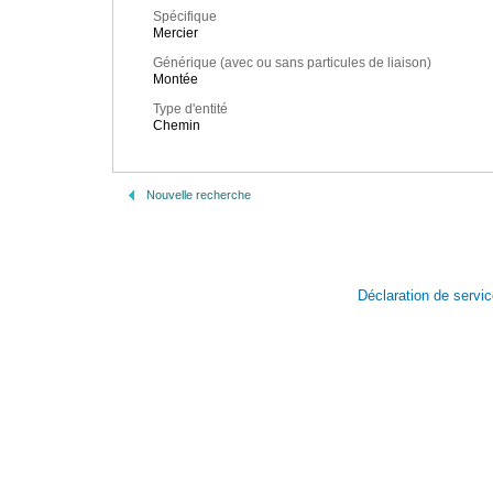
Spécifique
Mercier
Générique (avec ou sans particules de liaison)
Montée
Type d'entité
Chemin
Nouvelle recherche
Déclaration de servi