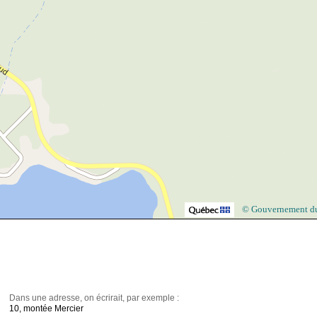
© Gouvernement d
Dans une adresse, on écrirait, par exemple :
10, montée Mercier