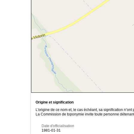
Origine et signification
L'origine de ce nom et, le cas échéant, sa signification n’on
La Commission de toponymie invite toute personne détenant u
Date d'officialisation
1981-01-31