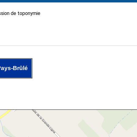
sion de toponymie
ays-Brûlé