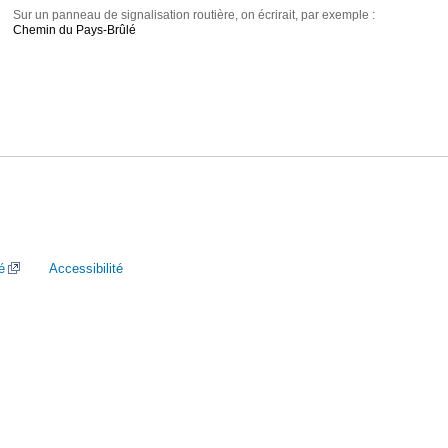
Sur un panneau de signalisation routière, on écrirait, par exemple :
Chemin du Pays-Brûlé
é
Accessibilité