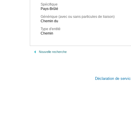
Spécifique
Pays-Brûlé
Générique (avec ou sans particules de liaison)
Chemin du
Type d'entité
Chemin
Nouvelle recherche
Déclaration de servi