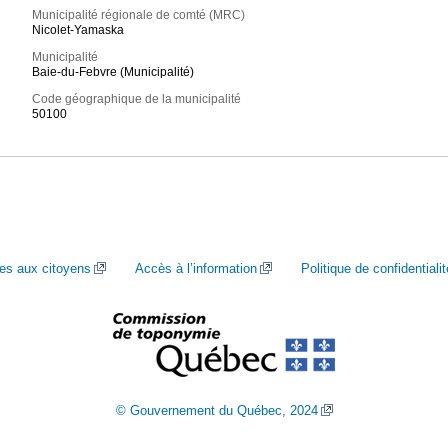
Municipalité régionale de comté (MRC)
Nicolet-Yamaska
Municipalité
Baie-du-Febvre (Municipalité)
Code géographique de la municipalité
50100
ces aux citoyens
Accès à l’information
Politique de confidentialit
© Gouvernement du Québec, 2024