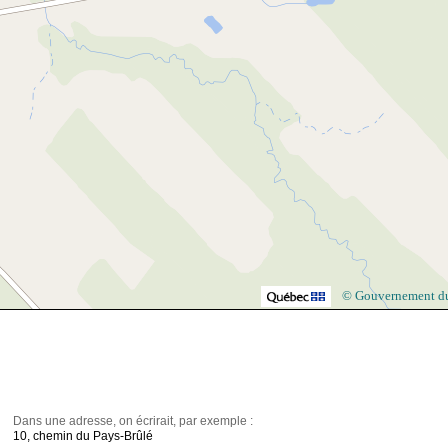
© Gouvernement d
Dans une adresse, on écrirait, par exemple :
10, chemin du Pays-Brûlé