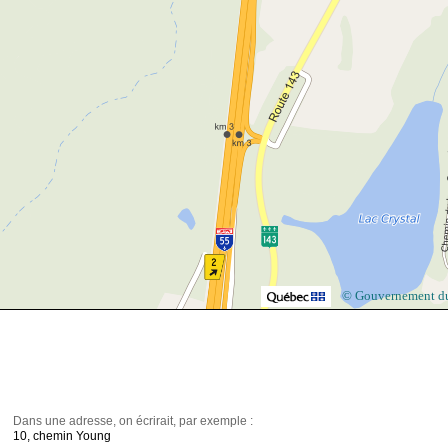
© Gouvernement d
Dans une adresse, on écrirait, par exemple :
10, chemin Young