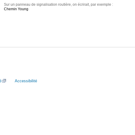
Sur un panneau de signalisation routière, on écrirait, par exemple :
Chemin Young
é
Accessibilité