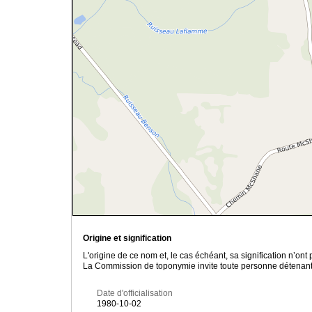
Origine et signification
L'origine de ce nom et, le cas échéant, sa signification n’on
La Commission de toponymie invite toute personne détenant u
Date d'officialisation
1980-10-02