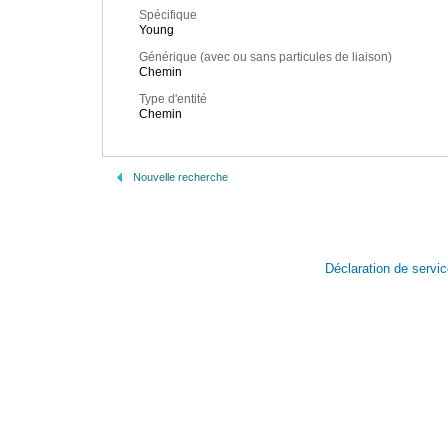
Spécifique
Young
Générique (avec ou sans particules de liaison)
Chemin
Type d'entité
Chemin
Nouvelle recherche
Déclaration de servi