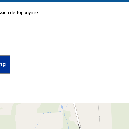
sion de toponymie
ng