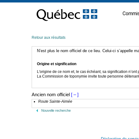
Passer
au
Commis
contenu
Retour aux résultats
N’est plus le nom officiel de ce lieu. Celui-ci s’appelle 
Origine et signification
L'origine de ce nom et, le cas échéant, sa signification n’on
La Commission de toponymie invite toute personne détenant u
Ancien nom officiel
[ – ]
Route Sainte-Aimée
Nouvelle recherche
Déclaration de servi