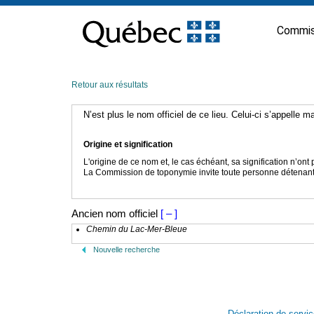
Passer
au
Commis
contenu
Retour aux résultats
N’est plus le nom officiel de ce lieu. Celui-ci s’appelle 
Origine et signification
L'origine de ce nom et, le cas échéant, sa signification n’on
La Commission de toponymie invite toute personne détenant u
Ancien nom officiel
[ – ]
Chemin du Lac-Mer-Bleue
Nouvelle recherche
Déclaration de servi