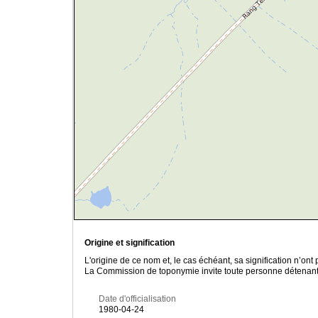
Origine et signification
L'origine de ce nom et, le cas échéant, sa signification n’on
La Commission de toponymie invite toute personne détenant u
Date d'officialisation
1980-04-24