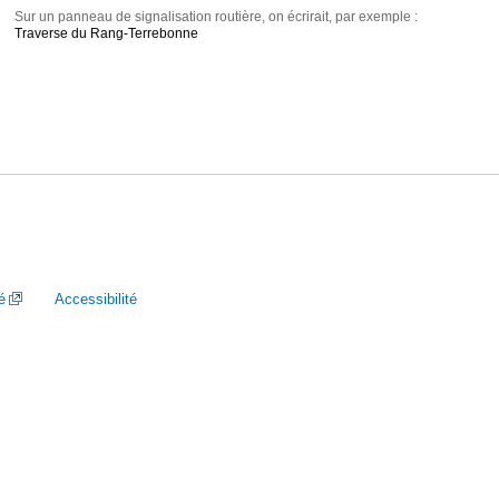
Sur un panneau de signalisation routière, on écrirait, par exemple :
Traverse du Rang-Terrebonne
é
Accessibilité