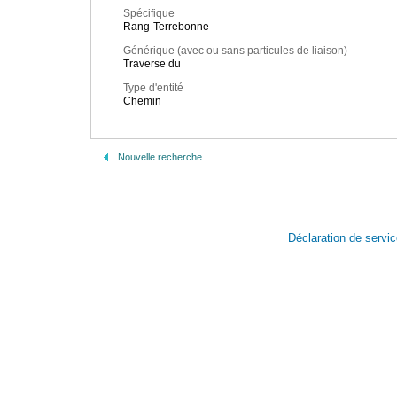
Spécifique
Rang-Terrebonne
Générique (avec ou sans particules de liaison)
Traverse du
Type d'entité
Chemin
Nouvelle recherche
Déclaration de servi