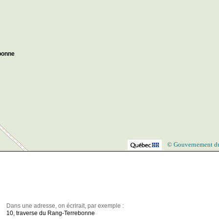
bonne
© Gouvernement d
Dans une adresse, on écrirait, par exemple :
10, traverse du Rang-Terrebonne