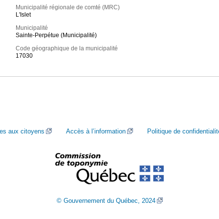
Municipalité régionale de comté (MRC)
L'Islet
Municipalité
Sainte-Perpétue (Municipalité)
Code géographique de la municipalité
17030
ces aux citoyens
Accès à l’information
Politique de confidentialit
© Gouvernement du Québec, 2024