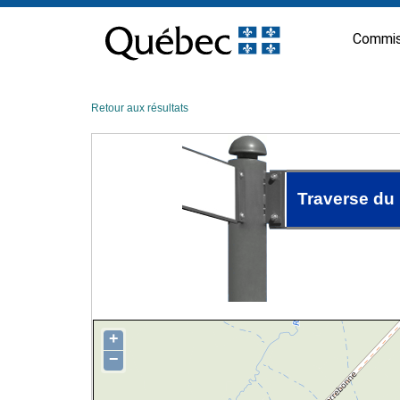
Passer
au
Commis
contenu
Retour aux résultats
Traverse du
+
−