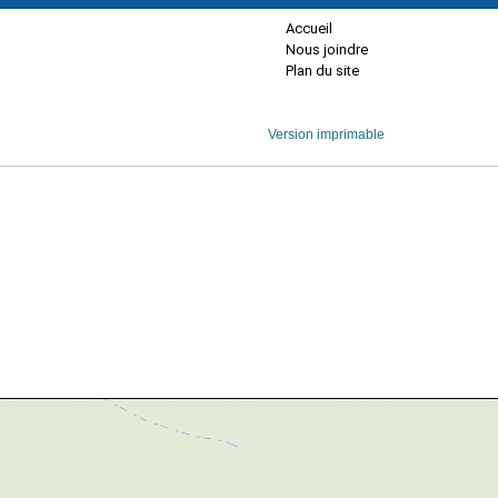
Accueil
Nous joindre
Plan du site
Version imprimable