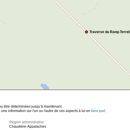
Traverse du Rang-Terre
t pu être déterminées jusqu’à maintenant.
ne information sur l'un ou l'autre de ces aspects à lui en
faire part
.
Région administrative
Chaudière-Appalaches