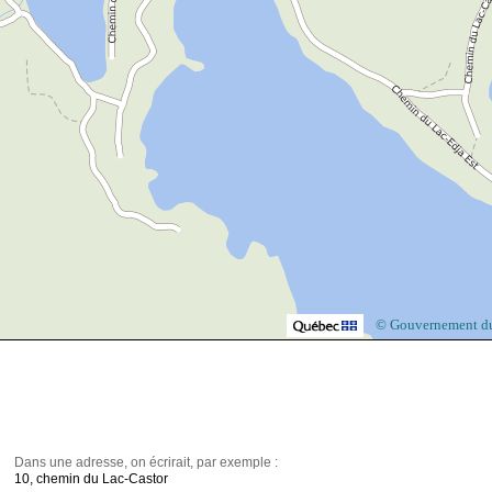
© Gouvernement d
Dans une adresse, on écrirait, par exemple :
10, chemin du Lac-Castor