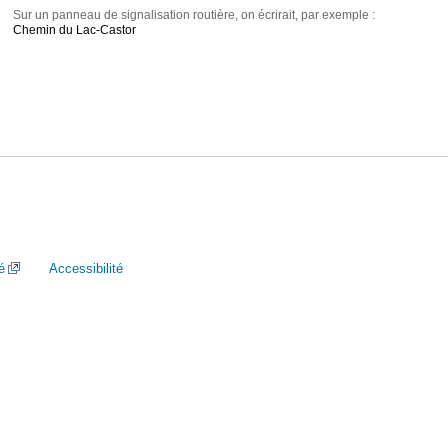
Sur un panneau de signalisation routière, on écrirait, par exemple :
Chemin du Lac-Castor
é
Accessibilité