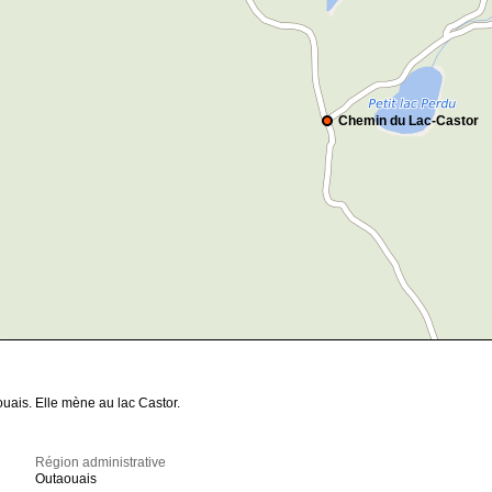
Chemin du Lac-Castor
uais. Elle mène au lac Castor.
Région administrative
Outaouais