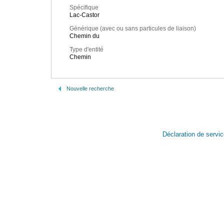
Spécifique
Lac-Castor
Générique (avec ou sans particules de liaison)
Chemin du
Type d'entité
Chemin
Nouvelle recherche
Déclaration de servi