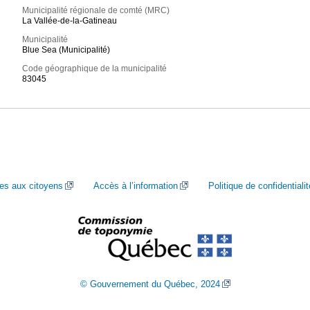
Municipalité régionale de comté (MRC)
La Vallée-de-la-Gatineau
Municipalité
Blue Sea (Municipalité)
Code géographique de la municipalité
83045
ces aux citoyens
Accès à l’information
Politique de confidentialit
© Gouvernement du Québec, 2024