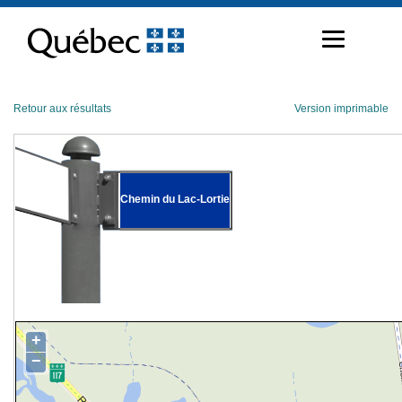
Passer
au
contenu
Retour aux résultats
Version imprimable
Chemin du Lac-Lortie
+
−