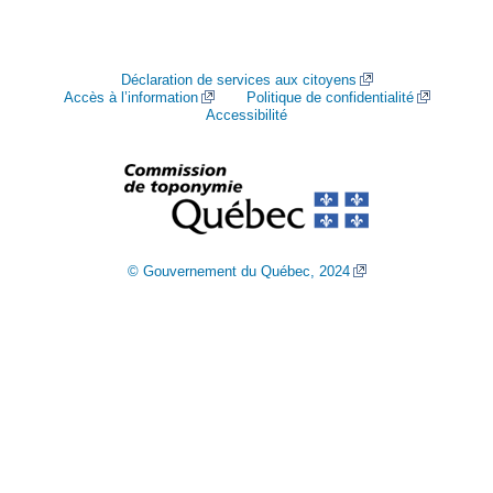
Déclaration de services aux citoyens
Accès à l’information
Politique de confidentialité
Accessibilité
© Gouvernement du Québec, 2024