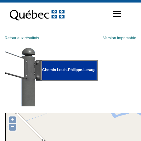
Passer
au
contenu
Retour aux résultats
Version imprimable
Chemin Louis-Philippe-Lesage
+
−