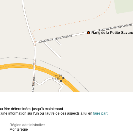
Rang de la Petite-Savan
t pu être déterminées jusqu’à maintenant.
ne information sur l'un ou l'autre de ces aspects à lui en
faire part
.
Région administrative
Montérégie