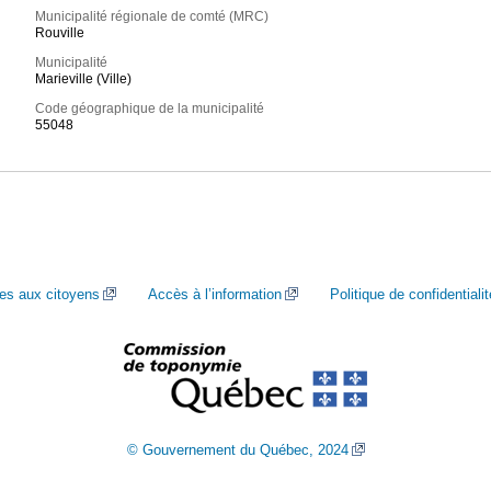
Municipalité régionale de comté (MRC)
Rouville
Municipalité
Marieville (Ville)
Code géographique de la municipalité
55048
ces aux citoyens
Accès à l’information
Politique de confidentialit
© Gouvernement du Québec, 2024