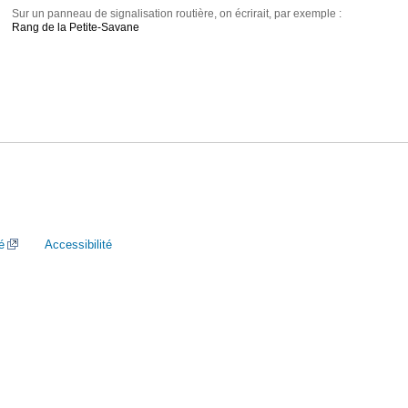
Sur un panneau de signalisation routière, on écrirait, par exemple :
Rang de la Petite-Savane
é
Accessibilité