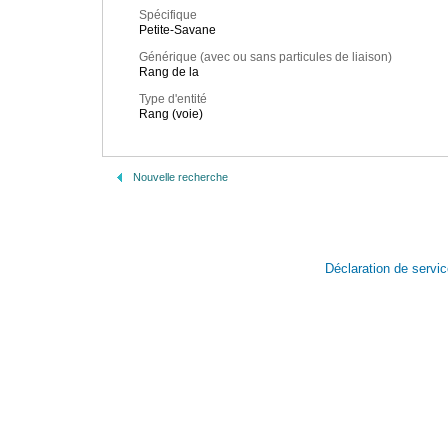
Spécifique
Petite-Savane
Générique (avec ou sans particules de liaison)
Rang de la
Type d'entité
Rang (voie)
Nouvelle recherche
Déclaration de servi