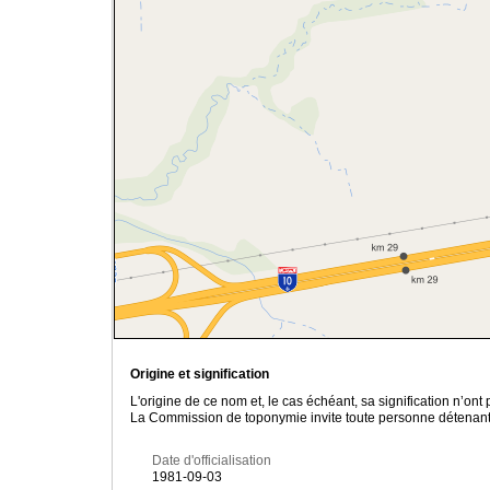
Origine et signification
L'origine de ce nom et, le cas échéant, sa signification n’on
La Commission de toponymie invite toute personne détenant u
Date d'officialisation
1981-09-03