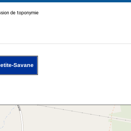
sion de toponymie
etite-Savane