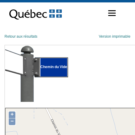
Passer
au
contenu
Retour aux résultats
Version imprimable
Chemin du Vide
+
−