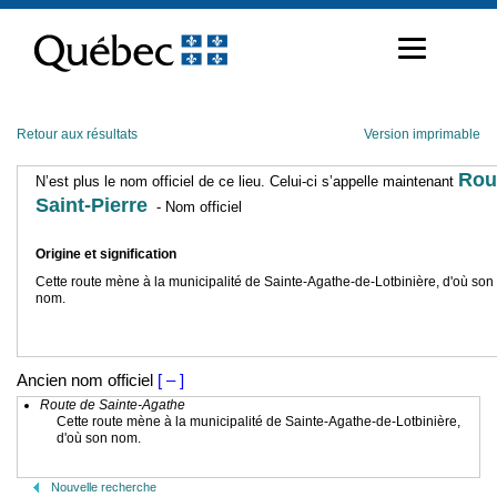
Passer
au
contenu
Retour aux résultats
Version imprimable
Rou
N’est plus le nom officiel de ce lieu. Celui-ci s’appelle maintenant
Saint-Pierre
- Nom officiel
Origine et signification
Cette route mène à la municipalité de Sainte-Agathe-de-Lotbinière, d'où son
nom.
Ancien nom officiel
[ – ]
Route de Sainte-Agathe
Cette route mène à la municipalité de Sainte-Agathe-de-Lotbinière,
d'où son nom.
Nouvelle recherche