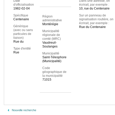
Date
Dans une adresse, on
d'officialisation
écrirait, par exemple :
1982-02-04
10, rue du Centenaire
Spécifique
Sur un panneau de
Région
Centenaire
signalisation routière, on
administrative
écrirait, par exemple :
Montérégie
Générique
Rue du Centenaire
(avec ou sans
Municipalité
particules de
régionale de
liaison)
comté (MRC)
Rue du
Vaudreuil-
Soulanges
Type d'entité
Rue
Municipalité
Saint-Télesphore
(Municipalité)
Code
géographique de
la municipalité
71015
Nouvelle recherche