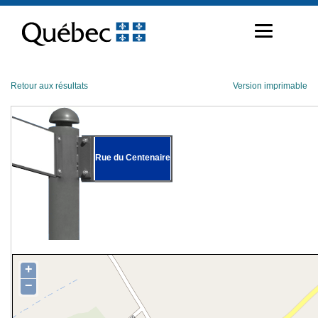
Passer
au
contenu
Retour aux résultats
Version imprimable
Rue du Centenaire
+
−