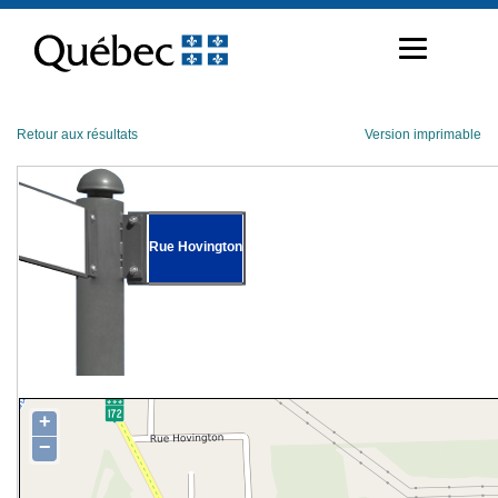
Passer
au
contenu
Retour aux résultats
Version imprimable
Rue Hovington
+
−