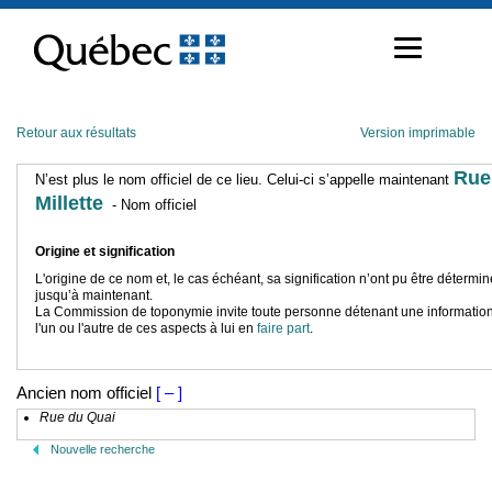
Passer
au
contenu
Retour aux résultats
Version imprimable
Rue
N’est plus le nom officiel de ce lieu. Celui-ci s’appelle maintenant
Millette
- Nom officiel
Origine et signification
L'origine de ce nom et, le cas échéant, sa signification n’ont pu être détermi
jusqu’à maintenant.
La Commission de toponymie invite toute personne détenant une information
l'un ou l'autre de ces aspects à lui en
faire part
.
Ancien nom officiel
[ – ]
Rue du Quai
Nouvelle recherche