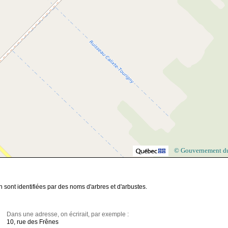
© Gouvernement d
 sont identifiées par des noms d'arbres et d'arbustes.
Dans une adresse, on écrirait, par exemple :
10, rue des Frênes