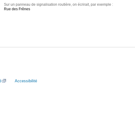
Sur un panneau de signalisation routière, on écrirait, par exemple :
Rue des Frênes
é
Accessibilité