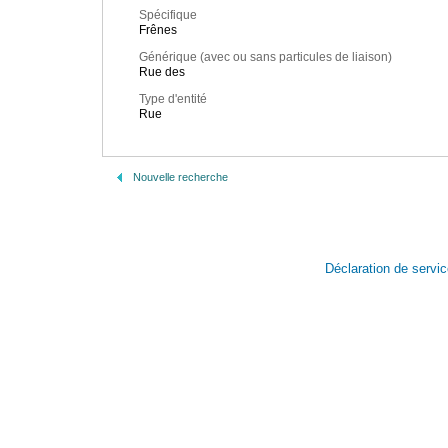
Spécifique
Frênes
Générique (avec ou sans particules de liaison)
Rue des
Type d'entité
Rue
Nouvelle recherche
Déclaration de servi