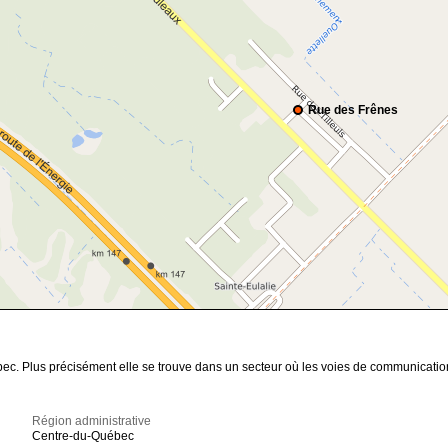
Rue des Frênes
bec. Plus précisément elle se trouve dans un secteur où les voies de communication
Région administrative
Centre-du-Québec