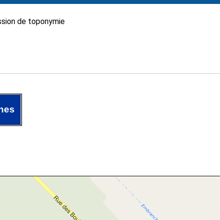
sion de toponymie
nes