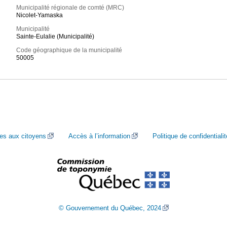
Municipalité régionale de comté (MRC)
Nicolet-Yamaska
Municipalité
Sainte-Eulalie (Municipalité)
Code géographique de la municipalité
50005
ces aux citoyens
Accès à l’information
Politique de confidentialit
© Gouvernement du Québec, 2024