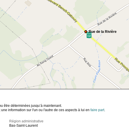
Rue de la Rivière
t pu être déterminées jusqu’à maintenant.
ne information sur l'un ou l'autre de ces aspects à lui en
faire part
.
Région administrative
Bas-Saint-Laurent