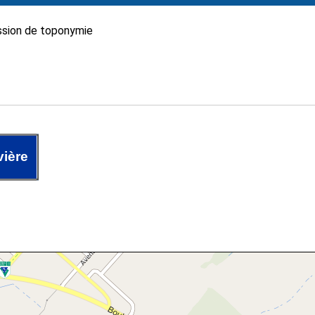
sion de toponymie
vière