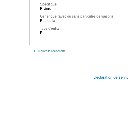
Spécifique
Rivière
Générique (avec ou sans particules de liaison)
Rue de la
Type d'entité
Rue
Nouvelle recherche
Déclaration de servi