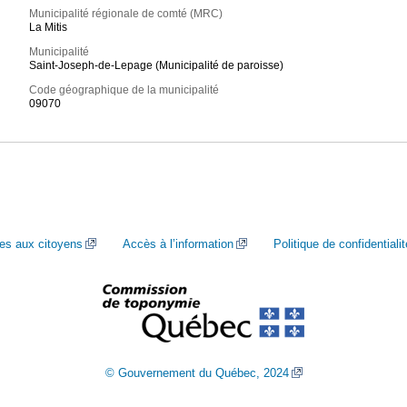
Municipalité régionale de comté (MRC)
La Mitis
Municipalité
Saint-Joseph-de-Lepage (Municipalité de paroisse)
Code géographique de la municipalité
09070
ces aux citoyens
Accès à l’information
Politique de confidentialit
© Gouvernement du Québec, 2024