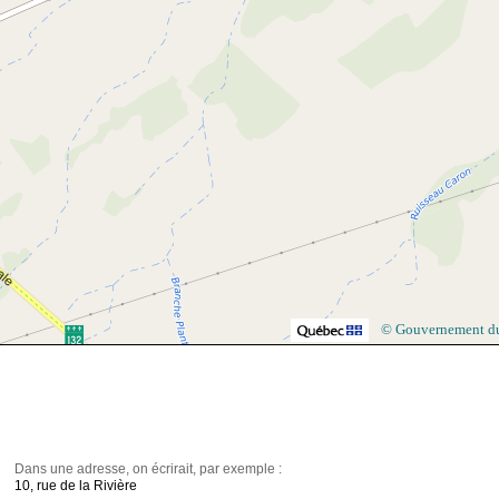
© Gouvernement d
Dans une adresse, on écrirait, par exemple :
10, rue de la Rivière