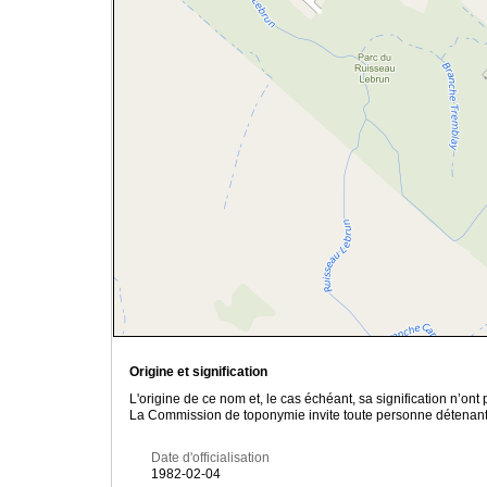
Origine et signification
L'origine de ce nom et, le cas échéant, sa signification n’on
La Commission de toponymie invite toute personne détenant u
Date d'officialisation
1982-02-04