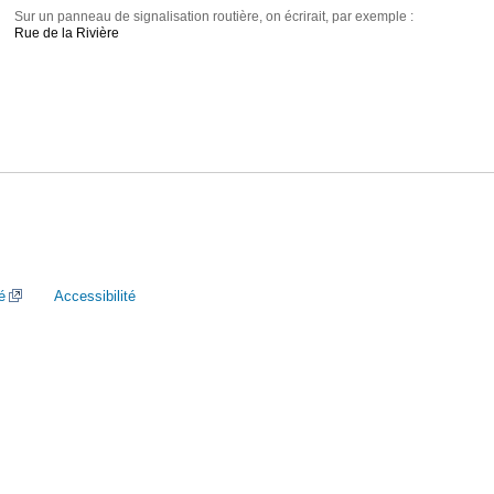
Sur un panneau de signalisation routière, on écrirait, par exemple :
Rue de la Rivière
é
Accessibilité