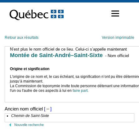
Passer
au
contenu
Retour aux résultats
Version imprimable
N’est plus le nom officiel de ce lieu. Celui-ci s’appelle maintenant
Montée de Saint-André–Saint-Sixte
- Nom officiel
Origine et signification
L'origine de ce nom et, le cas échéant, sa signification n’ont pu être détermi
jusqu’à maintenant.
La Commission de toponymie invite toute personne détenant une information
l'un ou l'autre de ces aspects à lui en
faire part
.
Ancien nom officiel
[ – ]
Chemin de Saint-Sixte
Nouvelle recherche