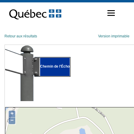
Passer
au
contenu
Retour aux résultats
Version imprimable
Chemin de l'Écho
+
−