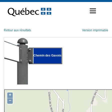
Passer
au
contenu
Retour aux résultats
Version imprimable
Chemin des Gavots
+
−