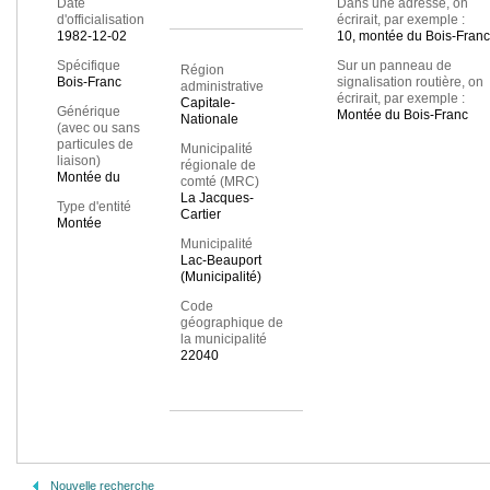
Date
Dans une adresse, on
d'officialisation
écrirait, par exemple :
1982-12-02
10, montée du Bois-Franc
Spécifique
Sur un panneau de
Région
Bois-Franc
signalisation routière, on
administrative
écrirait, par exemple :
Capitale-
Générique
Montée du Bois-Franc
Nationale
(avec ou sans
particules de
Municipalité
liaison)
régionale de
Montée du
comté (MRC)
La Jacques-
Type d'entité
Cartier
Montée
Municipalité
Lac-Beauport
(Municipalité)
Code
géographique de
la municipalité
22040
Nouvelle recherche