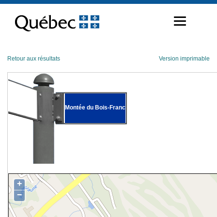
Passer
au
contenu
Retour aux résultats
Version imprimable
Montée du Bois-Franc
+
−