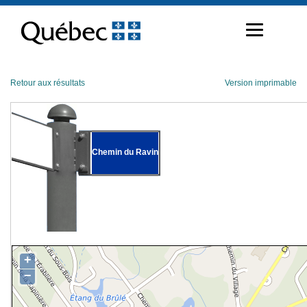
Passer
au
contenu
Retour aux résultats
Version imprimable
Chemin du Ravin
+
−