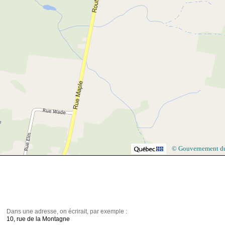
© Gouvernement d
Dans une adresse, on écrirait, par exemple :
10, rue de la Montagne