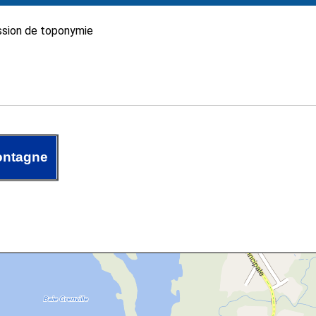
sion de toponymie
ontagne