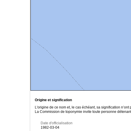
Origine et signification
L'origine de ce nom et, le cas échéant, sa signification n’on
La Commission de toponymie invite toute personne détenant u
Date d'officialisation
1982-03-04