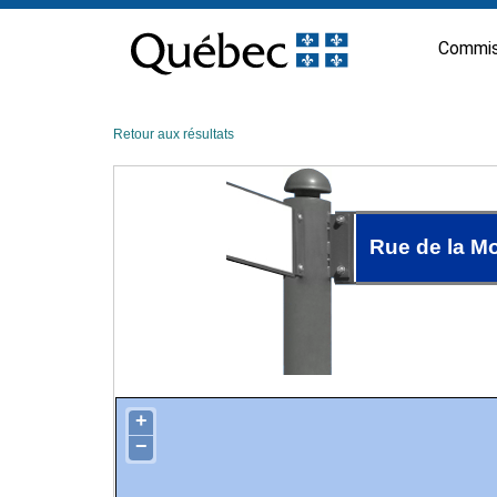
Passer
au
Commis
contenu
Retour aux résultats
Rue de la M
+
−