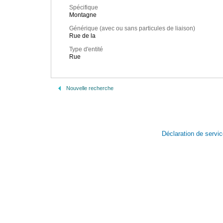
Spécifique
Montagne
Générique (avec ou sans particules de liaison)
Rue de la
Type d'entité
Rue
Nouvelle recherche
Déclaration de servi