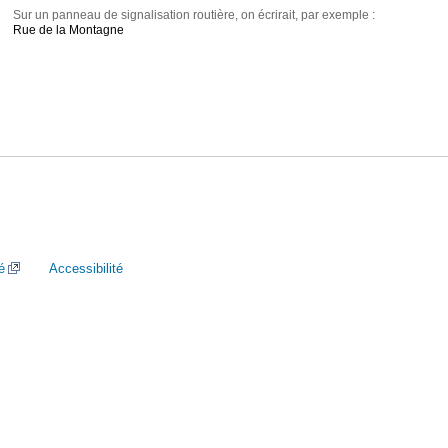
Sur un panneau de signalisation routière, on écrirait, par exemple :
Rue de la Montagne
é
Accessibilité