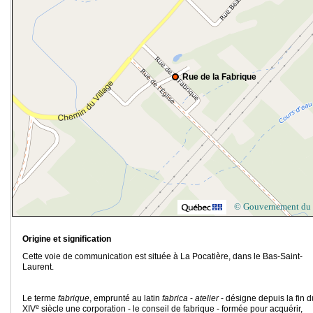
Rue de la Fabrique
© Gouvernement du
Origine et signification
Cette voie de communication est située à La Pocatière, dans le Bas-Saint-
Laurent.
Le terme
fabrique
, emprunté au latin
fabrica
-
atelier
- désigne depuis la fin d
e
XIV
siècle une corporation - le conseil de fabrique - formée pour acquérir,