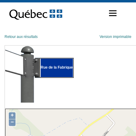
Passer
au
contenu
Retour aux résultats
Version imprimable
Rue de la Fabrique
+
−