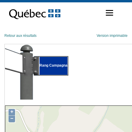
Passer
au
contenu
Retour aux résultats
Version imprimable
Rang Campagna
+
−