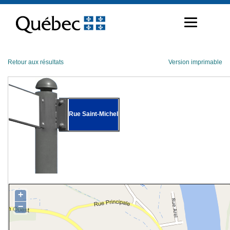
Passer
au
contenu
Retour aux résultats
Version imprimable
Rue Saint-Michel
+
−