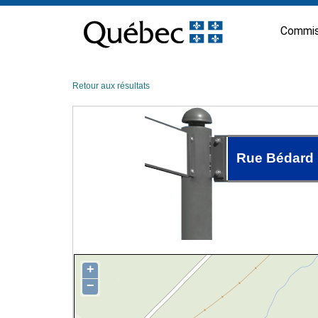
Passer
au
Commis
contenu
Retour aux résultats
Rue Bédard
+
−