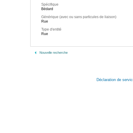
Spécifique
Bédard
Générique (avec ou sans particules de liaison)
Rue
Type d'entité
Rue
Nouvelle recherche
Déclaration de servi