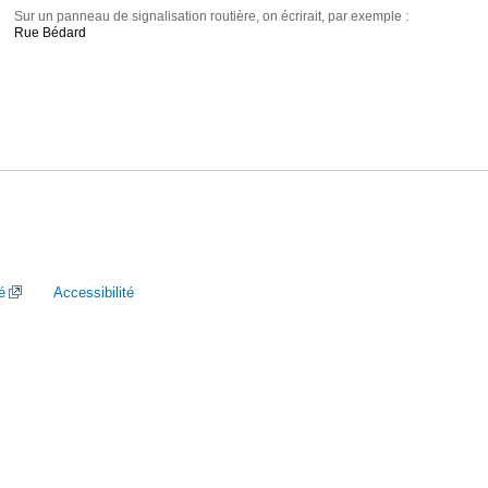
Sur un panneau de signalisation routière, on écrirait, par exemple :
Rue Bédard
é
Accessibilité