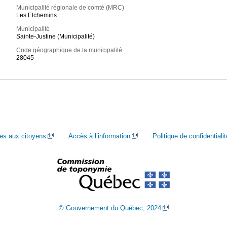
Municipalité régionale de comté (MRC)
Les Etchemins
Municipalité
Sainte-Justine (Municipalité)
Code géographique de la municipalité
28045
ces aux citoyens
Accès à l’information
Politique de confidentialit
© Gouvernement du Québec, 2024