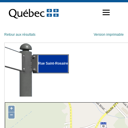
Passer
au
contenu
Retour aux résultats
Version imprimable
Rue Saint-Rosaire
+
−