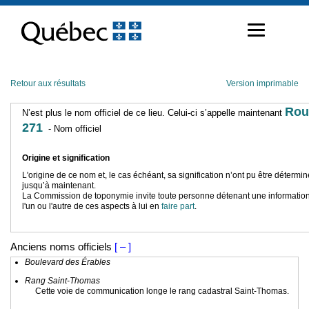
Passer
au
contenu
Retour aux résultats
Version imprimable
Rou
N’est plus le nom officiel de ce lieu. Celui-ci s’appelle maintenant
271
- Nom officiel
Origine et signification
L'origine de ce nom et, le cas échéant, sa signification n’ont pu être détermi
jusqu’à maintenant.
La Commission de toponymie invite toute personne détenant une information
l'un ou l'autre de ces aspects à lui en
faire part
.
Anciens noms officiels
[ – ]
Boulevard des Érables
Rang Saint-Thomas
Cette voie de communication longe le rang cadastral Saint-Thomas.