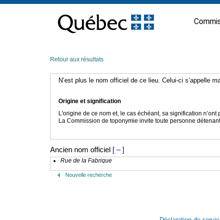
Passer
au
Commis
contenu
Retour aux résultats
N’est plus le nom officiel de ce lieu. Celui-ci s’appelle 
Origine et signification
L'origine de ce nom et, le cas échéant, sa signification n’on
La Commission de toponymie invite toute personne détenant u
Ancien nom officiel
[ – ]
Rue de la Fabrique
Nouvelle recherche
Déclaration de servi