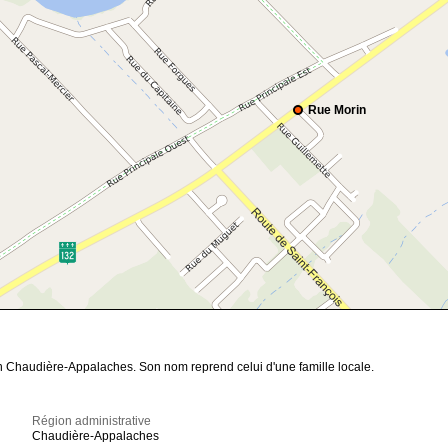
Rue Morin
en Chaudière-Appalaches. Son nom reprend celui d'une famille locale.
Région administrative
Chaudière-Appalaches