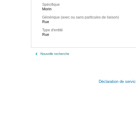
Spécifique
Morin
Générique (avec ou sans particules de liaison)
Rue
Type d'entité
Rue
Nouvelle recherche
Déclaration de servi