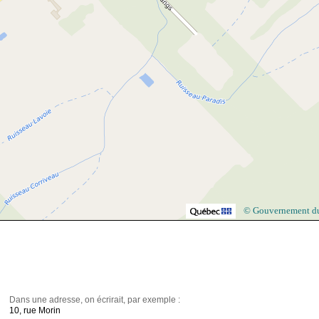
© Gouvernement d
Dans une adresse, on écrirait, par exemple :
10, rue Morin