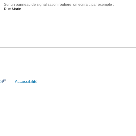
Sur un panneau de signalisation routière, on écrirait, par exemple :
Rue Morin
é
Accessibilité