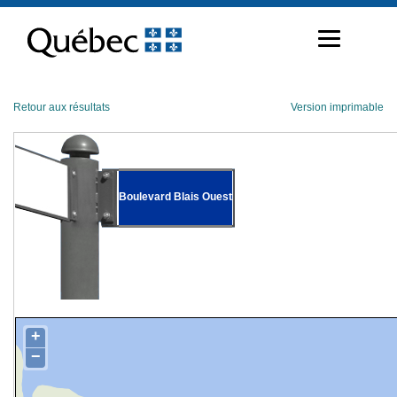
Passer
au
contenu
Retour aux résultats
Version imprimable
Boulevard Blais Ouest
+
−