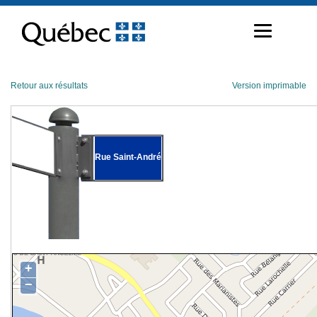
Passer
au
contenu
Retour aux résultats
Version imprimable
Rue Saint-André
+
−