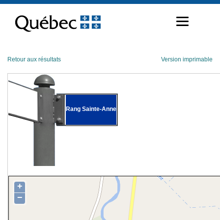
Passer
au
contenu
Retour aux résultats
Version imprimable
Rang Sainte-Anne
+
−