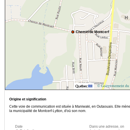
Chemin de Montcerf
© Gouvernement du
Origine et signification
Cette voie de communication est située à Maniwaki, en Outaouais. Elle mèn
la municipalité de Montcerf-Lytton, d'où son nom.
Date
Dans une adresse, on