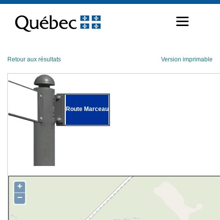
Passer
au
contenu
Retour aux résultats
Version imprimable
Route Marceau
+
−